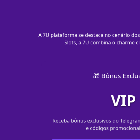
A 7U plataforma se destaca no cenário dos
Slots, a 7U combina o charme c
🎁 Bônus Exclu
VIP
Receba bônus exclusivos do Telegra
e códigos promocionai