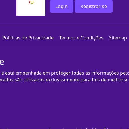
Login
Registrar-se
Políticas de Privacidade
Termos e Condições
Sitemap
de
os e está empenhada em proteger todas as informações pes
tados são utilizados exclusivamente para fins de melhoria