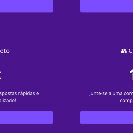
reto
👥 
t
espostas rápidas e
Junte-se a uma com
lizado!
compa
e