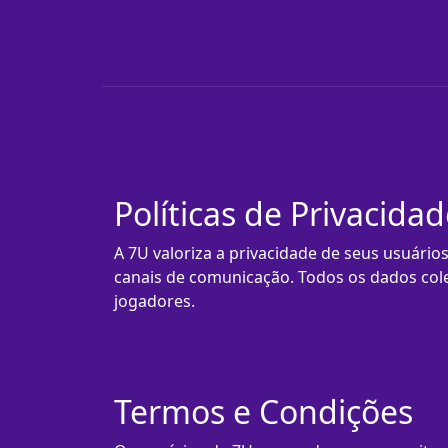
Políticas de Privacida
A 7U valoriza a privacidade de seus usuári
canais de comunicação. Todos os dados cole
jogadores.
Termos e Condições