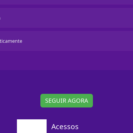
a
aticamente
SEGUIR AGORA
Acessos