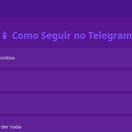
📱 Como Seguir no Telegram
ositivo
erder nada