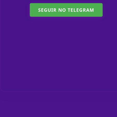
SEGUIR NO TELEGRAM