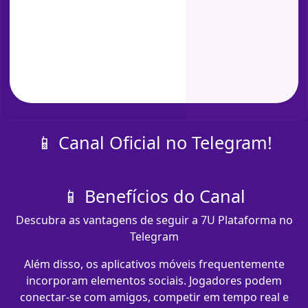
📱 Canal Oficial no Telegram!
📱 Benefícios do Canal
Descubra as vantagens de seguir a 7U Plataforma no
Telegram
Além disso, os aplicativos móveis frequentemente
incorporam elementos sociais. Jogadores podem
conectar-se com amigos, competir em tempo real e