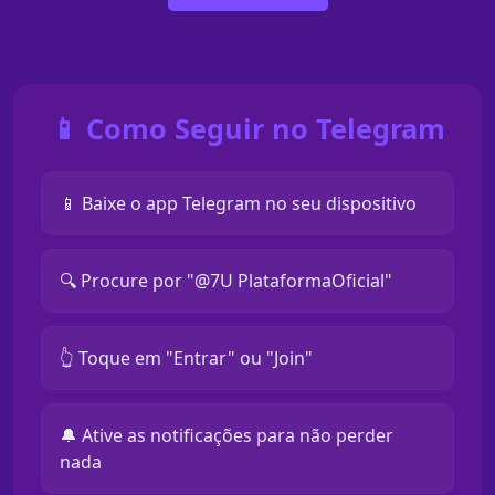
📱 Como Seguir no Telegram
📱 Baixe o app Telegram no seu dispositivo
🔍 Procure por "@7U PlataformaOficial"
👆 Toque em "Entrar" ou "Join"
🔔 Ative as notificações para não perder
nada