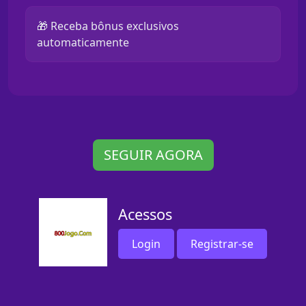
🎁 Receba bônus exclusivos
automaticamente
SEGUIR AGORA
Acessos
Login
Registrar-se