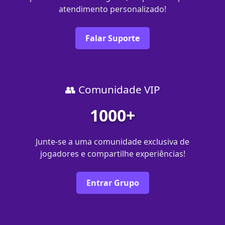
atendimento personalizado!
Falar Suporte
👥 Comunidade VIP
1000+
Junte-se a uma comunidade exclusiva de
jogadores e compartilhe experiências!
Entrar Grupo