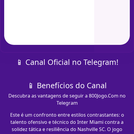
📱 Canal Oficial no Telegram!
📱 Benefícios do Canal
Descubra as vantagens de seguir a 800Jogo.Com no
Telegram
Este é um confronto entre estilos contrastantes: o
talento ofensivo e técnico do Inter Miami contra a
solidez tática e resiliência do Nashville SC. O jogo