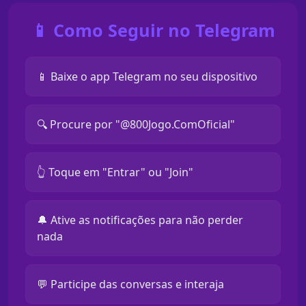
📱 Como Seguir no Telegram
📱 Baixe o app Telegram no seu dispositivo
🔍 Procure por "@800Jogo.ComOficial"
👆 Toque em "Entrar" ou "Join"
🔔 Ative as notificações para não perder
nada
💬 Participe das conversas e interaja