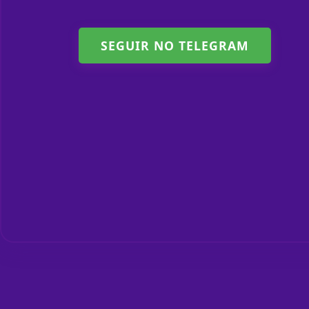
SEGUIR NO TELEGRAM