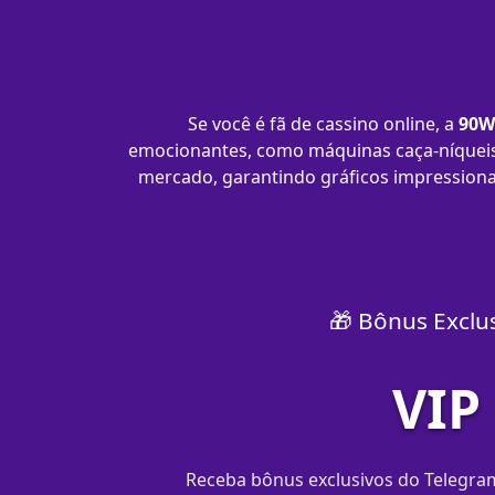
Se você é fã de cassino online, a
90W
emocionantes, como máquinas caça-níqueis, 
mercado, garantindo gráficos impressionant
🎁 Bônus Exclu
VIP
Receba bônus exclusivos do Telegra