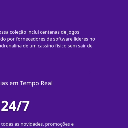
ossa coleção inclui centenas de jogos
ido por fornecedores de software líderes no
adrenalina de um cassino físico sem sair de
cias em Tempo Real
24/7
e todas as novidades, promoções e