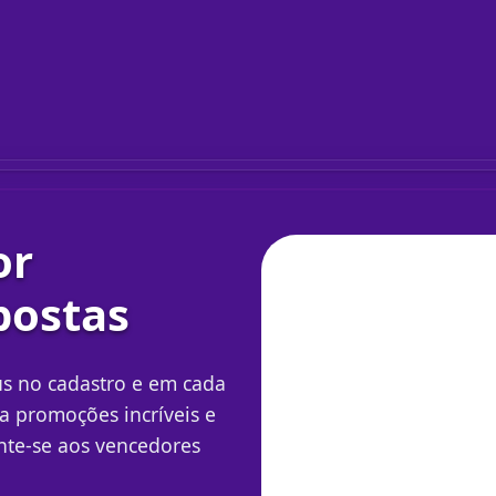
or
postas
s no cadastro e em cada
a promoções incríveis e
unte-se aos vencedores