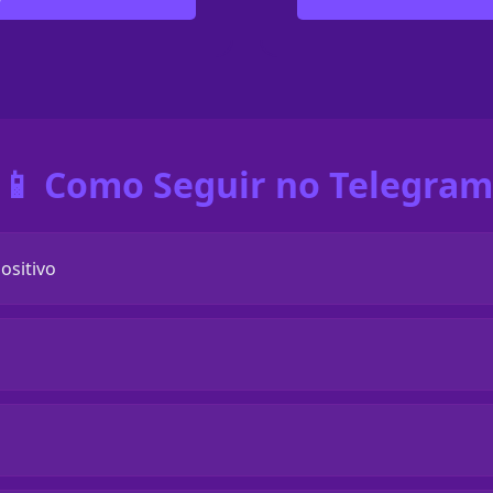
📱 Como Seguir no Telegram
ositivo