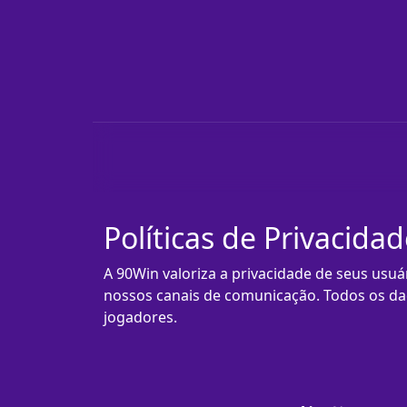
Políticas de Privacida
A 90Win valoriza a privacidade de seus usu
nossos canais de comunicação. Todos os dad
jogadores.