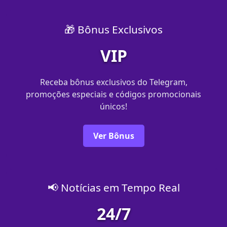
🎁 Bônus Exclusivos
VIP
Receba bônus exclusivos do Telegram,
promoções especiais e códigos promocionais
únicos!
Ver Bônus
📢 Notícias em Tempo Real
24/7