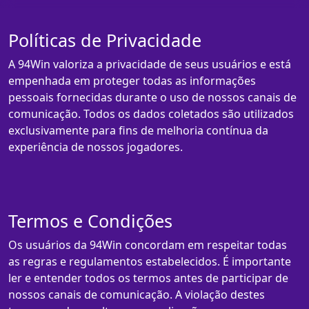
Políticas de Privacidade
A 94Win valoriza a privacidade de seus usuários e está
empenhada em proteger todas as informações
pessoais fornecidas durante o uso de nossos canais de
comunicação. Todos os dados coletados são utilizados
exclusivamente para fins de melhoria contínua da
experiência de nossos jogadores.
Termos e Condições
Os usuários da 94Win concordam em respeitar todas
as regras e regulamentos estabelecidos. É importante
ler e entender todos os termos antes de participar de
nossos canais de comunicação. A violação destes