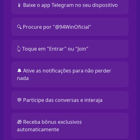
📱 Baixe o app Telegram no seu dispositivo
🔍 Procure por "@94WinOficial"
👆 Toque em "Entrar" ou "Join"
🔔 Ative as notificações para não perder
nada
💬 Participe das conversas e interaja
🎁 Receba bônus exclusivos
automaticamente